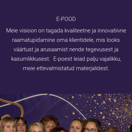
E-POOD
Meie visioon on tagada kvaliteetne ja innovatiivne
raamatupidamine oma klientidele, mis looks
väärtust ja arusaamist nende tegevusest ja
kasumlikkusest. E-poest leiad palju vajalikku,
meie ettevalmistatud materjalidest.