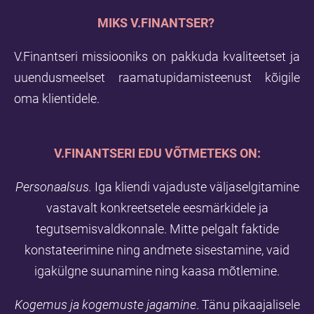
MIKS V.FINANTSER?
V.Finantseri missiooniks on pakkuda kvaliteetset ja
uuendusmeelset raamatupidamisteenust kõigile
oma klientidele.
V.FINANTSERI EDU VÕTMETEKS ON:
Personaalsus.
Iga kliendi vajaduste väljaselgitamine
vastavalt konkreetsetele eesmärkidele ja
tegutsemisvaldkonnale. Mitte pelgalt faktide
konstateerimine ning andmete sisestamine, vaid
igakülgne suunamine ning kaasa mõtlemine.
Kogemus ja kogemuste jagamine
. Tänu pikaajalisele