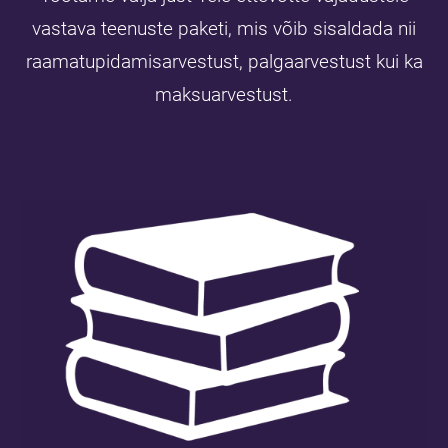
vastava teenuste paketi, mis võib sisaldada nii
raamatupidamisarvestust, palgaarvestust kui ka
maksuarvestust.