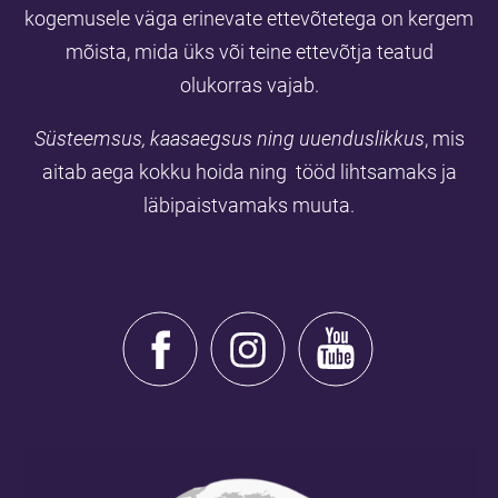
kogemusele väga erinevate ettevõtetega on kergem
mõista, mida üks või teine ettevõtja teatud
olukorras vajab.
Süsteemsus, kaasaegsus ning uuenduslikkus
, mis
aitab aega kokku hoida ning tööd lihtsamaks ja
läbipaistvamaks muuta.