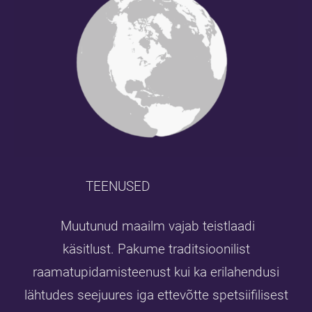
TEENUSED
Muutunud maailm vajab teistlaadi
käsitlust.
Pakume traditsioonilist
raamatupidamisteenust kui ka erilahendusi
lähtudes seejuures iga ettevõtte spetsiifilisest